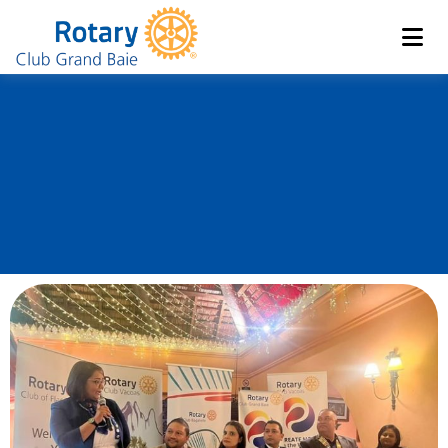
Club de Grand Baie
Rotary
Un Groupe à
4 Réussi