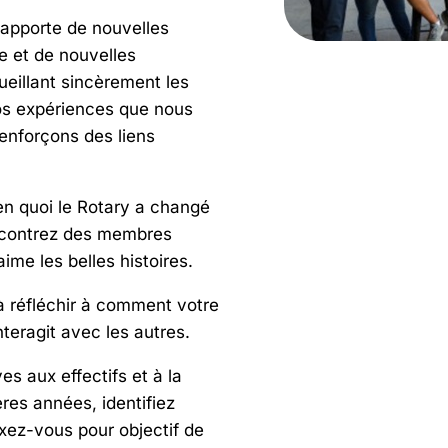
pporte de nouvelles
e et de nouvelles
ueillant sincèrement les
os expériences que nous
enforçons des liens
en quoi le Rotary a changé
encontrez des membres
ime les belles histoires.
à réfléchir à comment votre
nteragit avec les autres.
es aux effectifs et à la
ères années, identifiez
ixez-vous pour objectif de