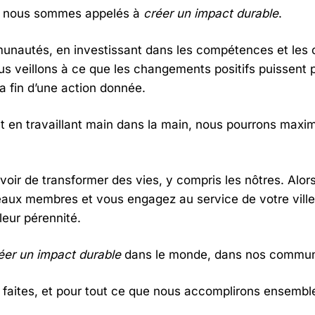
e, nous sommes appelés à
créer un impact durable
.
munautés, en investissant dans les compétences et les c
s veillons à ce que les changements positifs puissent p
a fin d’une action donnée.
et en travaillant main dans la main, nous pourrons maxi
voir de transformer des vies, y compris les nôtres. Alor
aux membres et vous engagez au service de votre ville, 
leur pérennité.
éer un impact durable
dans le monde, dans nos commu
 faites, et pour tout ce que nous accomplirons ensembl