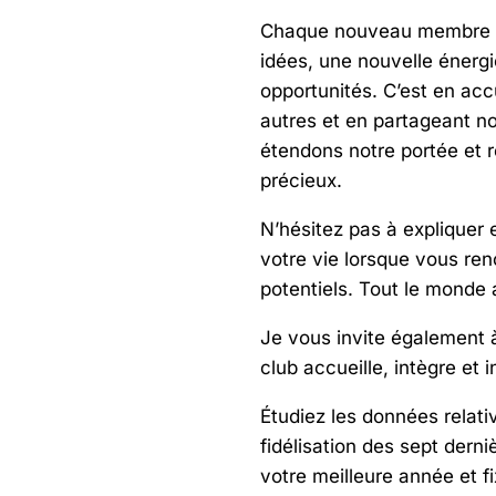
Chaque nouveau membre a
idées, une nouvelle énergi
opportunités. C’est en acc
autres et en partageant n
étendons notre portée et r
précieux.
N’hésitez pas à expliquer 
votre vie lorsque vous r
potentiels. Tout le monde a
Je vous invite également 
club accueille, intègre et i
Étudiez les données relativ
fidélisation des sept derni
votre meilleure année et f