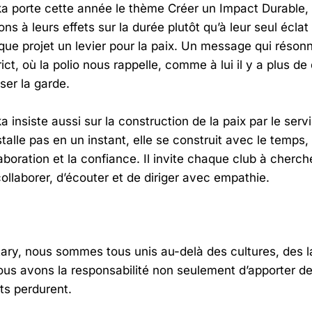
a porte cette année le thème Créer un Impact Durable, 
ons à leurs effets sur la durée plutôt qu’à leur seul éclat
ue projet un levier pour la paix. Un message qui résonn
rict, où la polio nous rappelle, comme à lui il y a plus de 
ser la garde.
a insiste aussi sur la construction de la paix par le ser
stalle pas en un instant, elle se construit avec le temps
aboration et la confiance. Il invite chaque club à cher
ollaborer, d’écouter et de diriger avec empathie.
ary, nous sommes tous unis au-delà des cultures, des 
s avons la responsabilité non seulement d’apporter d
ets perdurent.