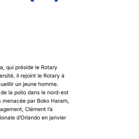
a, qui préside le Rotary
sité, il rejoint le Rotary à
ueillir un jeune homme.
de la polio dans le nord-est
plus menacée par Boko Haram,
ngagement, Clément l’a
ionale d’Orlando en janvier