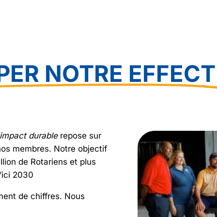
PER NOTRE EFFECT
 impact durable
repose sur
e nos membres. Notre objectif
illion de Rotariens et plus
’ici 2030
ement de chiffres. Nous