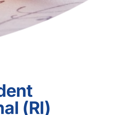
dent
al (RI)