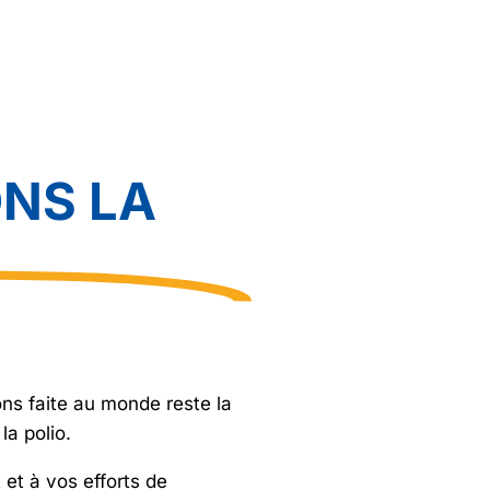
NS LA
s faite au monde reste la
a polio.
et à vos efforts de