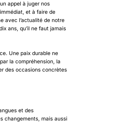
un appel à juger nos
 immédiat, et à faire de
e avec l’actualité de notre
dix ans, qu’il ne faut jamais
vice. Une paix durable ne
, par la compréhension, la
cher des occasions concrètes
langues et des
es changements, mais aussi