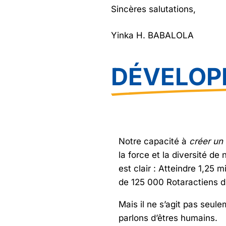
Sincères salutations,
Yinka H. BABALOLA
DÉVELOP
Notre capacité à
créer un
la force et la diversité d
est clair : Atteindre 1,25 m
de 125 000 Rotaractiens d
Mais il ne s’agit pas seul
parlons d’êtres humains.