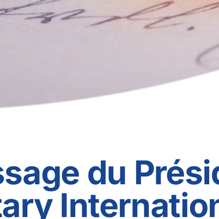
sage du Prési
ary Internation