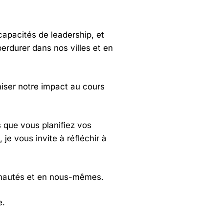
apacités de leadership, et
erdurer dans nos villes et en
miser notre impact au cours
s que vous planifiez vos
je vous invite à réfléchir à
nautés et en nous-mêmes.
e.