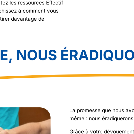
tez les ressources Effectif
léchissez à comment vous
attirer davantage de
E, NOUS ÉRADIQUO
La promesse que nous avon
même : nous éradiquerons l
Grâce à votre dévouement 