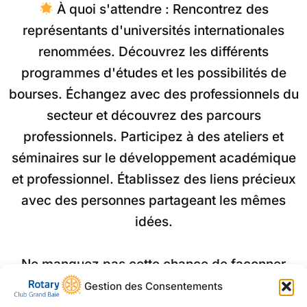
À quoi s'attendre : Rencontrez des
représentants d'universités internationales
renommées. Découvrez les différents
programmes d'études et les possibilités de
bourses. Échangez avec des professionnels du
secteur et découvrez des parcours
professionnels. Participez à des ateliers et
séminaires sur le développement académique
et professionnel. Établissez des liens précieux
avec des personnes partageant les mêmes
idées.
Ne manquez pas cette chance de façonner
votre avenir !
Notez cette date dans vos
Gestion des Consentements
calendriers et participez à cette expérience