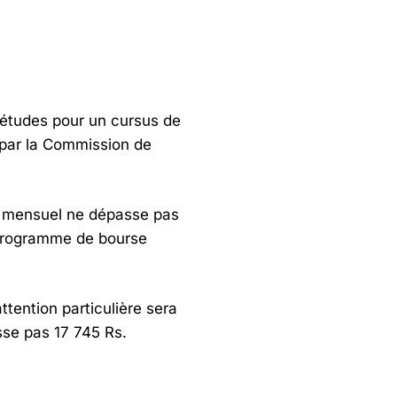
’études pour un cursus de
 par la Commission de
nu mensuel ne dépasse pas
u programme de bourse
ttention particulière sera
sse pas 17 745 Rs.