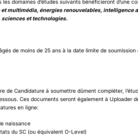
 les domaines d’études suivants bénéficieront d’une cons
t multimédia, énergies renouvelables, intelligence art
, sciences et technologies.
âgés de moins de 25 ans à la date limite de soumission
 de Candidature à soumettre dûment compléter, l’étudia
-dessous. Ces documents seront également à Uploader de
atures en ligne:
de naissance
ltats du SC (ou équivalent O-Level)