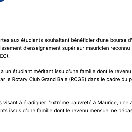
tes aux étudiants souhaitant bénéficier d’une bourse d
lissement d’enseignement supérieur mauricien reconnu
EC).
 à un étudiant méritant issu d’une famille dont le reve
e par le Rotary Club Grand Baie (RCGB) dans le cadre d
s visant à éradiquer l’extrême pauvreté à Maurice, une a
nts issus d’une famille dont le revenu mensuel ne dépa