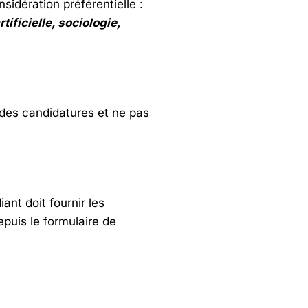
idération préférentielle :
ificielle, sociologie,
 des candidatures et ne pas
nt doit fournir les
puis le formulaire de