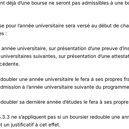
nt déjà d’une bourse ne seront pas admissibles à une b
se pour l’année universitaire sera versé au début de cha
es :
 année universitaire, sur présentation d’une preuve d’ins
universitaires suivantes, sur présentation d’une attesta
écédente.
edoubler une année universitaire le fera à ses propres fr
admission à l’année universitaire suivante du programme
edoubler sa dernière année d’études le fera à ses propres
4.3.3 ne s’appliquent pas si un boursier redouble une an
un justificatif à cet effet.