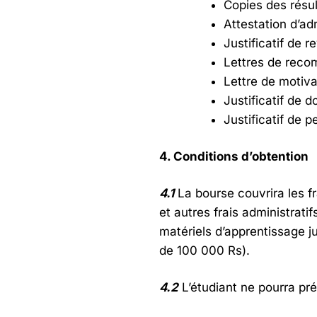
Copies des résu
Attestation d’a
Justificatif de 
Lettres de reco
Lettre de motiva
Justificatif de 
Justificatif de 
4. Conditions d’obtention
4.1
La bourse couvrira les fra
et autres frais administratif
matériels d’apprentissage 
de 100 000 Rs).
4.2
L’étudiant ne pourra pr