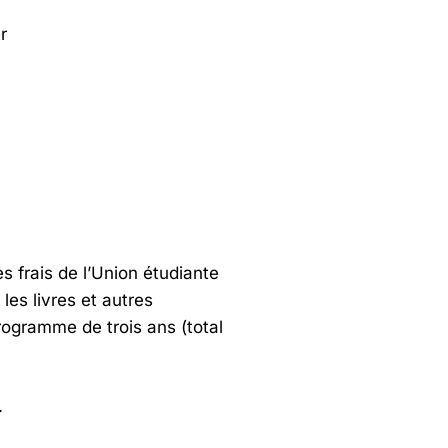
r
es frais de l’Union étudiante
 les livres et autres
ogramme de trois ans (total
.