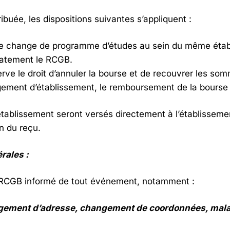
ribuée, les dispositions suivantes s’appliquent :
ire change de programme d’études au sein du même établi
iatement le RCGB.
ve le droit d’annuler la bourse et de recouvrer les so
ement d’établissement, le remboursement de la bourse e
l’établissement seront versés directement à l’établissem
n du reçu.
rales :
 le RCGB informé de tout événement, notamment :
angement d’adresse, changement de coordonnées, mal