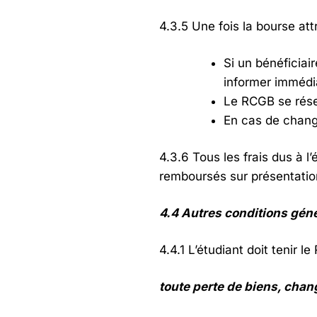
4.3.5 Une fois la bourse att
Si un bénéficia
informer imméd
Le RCGB se réser
En cas de chang
4.3.6 Tous les frais dus à 
remboursés sur présentatio
4.4 Autres conditions géné
4.4.1 L’étudiant doit tenir
toute perte de biens, ch