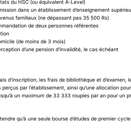
ltats du HSC (ou équivalent A-Level)
dmission dans un établissement d’enseignement supérieu
revenus familiaux (ne dépassant pas 35 500 Rs)
mmandation de deux personnes référentes
tion
domicile (de moins de 3 mois)
perception d’une pension d’invalidité, le cas échéant
is d’inscription, les frais de bibliothèque et d’examen, l
s perçus par l’établissement, ainsi qu’une allocation pour
jusqu’à un maximum de 33 333 roupies par an pour un pr
étendre qu’à une seule bourse d’études de premier cycle