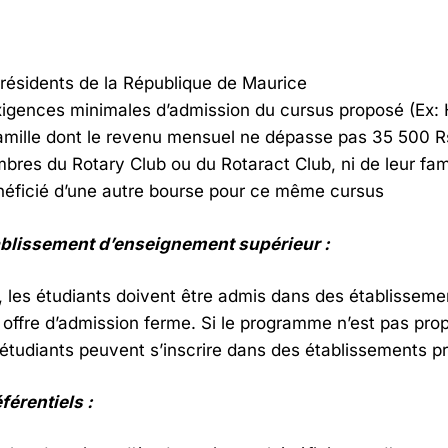
 résidents de la République de Maurice
exigences minimales d’admission du cursus proposé (Ex:
famille dont le revenu mensuel ne dépasse pas 35 500 R
res du Rotary Club ou du Rotaract Club, ni de leur fam
néficié d’une autre bourse pour ce même cursus
ablissement d’enseignement supérieur :
, les étudiants doivent être admis dans des établissem
 offre d’admission ferme. Si le programme n’est pas pro
 étudiants peuvent s’inscrire dans des établissements p
érentiels :