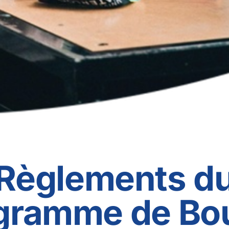
Règlements d
gramme de Bo