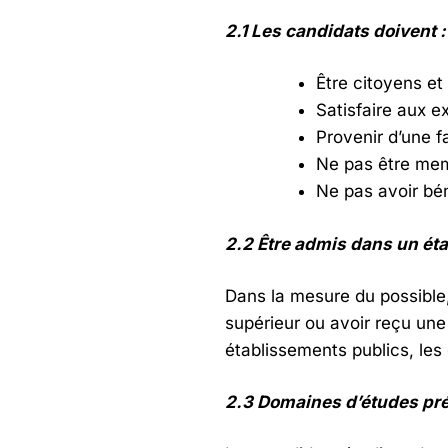
2.1 Les candidats doivent :
Être citoyens et
Satisfaire aux 
Provenir d’une 
Ne pas être memb
Ne pas avoir bé
2.2 Être admis dans un ét
Dans la mesure du possible
supérieur ou avoir reçu une
établissements publics, les
2.3 Domaines d’études préf