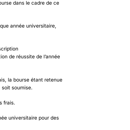
ourse dans le cadre de ce
que année universitaire,
cription
tion de réussite de l’année
ais, la bourse étant retenue
 soit soumise.
 frais.
née universitaire pour des