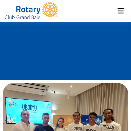
Club de Grand Baie
Rotary
Réunion du Rotary –
Présentation du
groupe Ubuntu