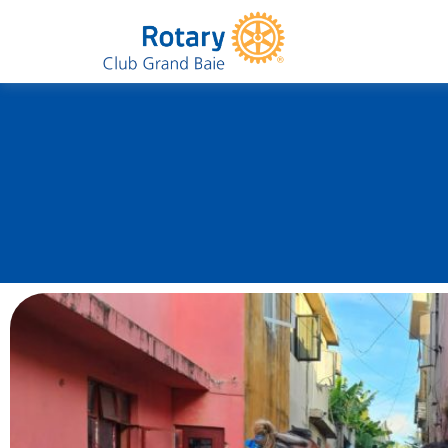
Club de Grand Baie
Rotary
Préparati
d’enr