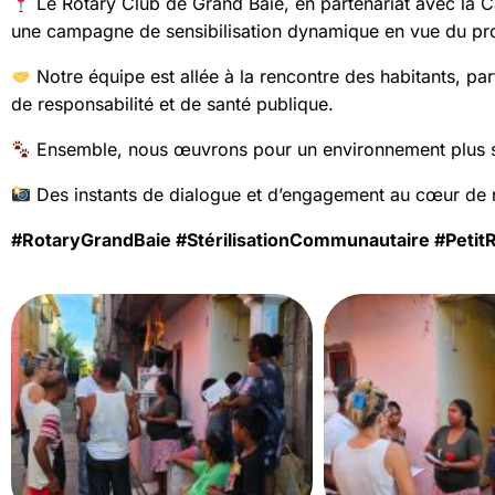
Le Rotary Club de Grand Baie, en partenariat avec la C
une campagne de sensibilisation dynamique en vue du projet
Notre équipe est allée à la rencontre des habitants, par
de responsabilité et de santé publique.
Ensemble, nous œuvrons pour un environnement plus sû
Des instants de dialogue et d’engagement au cœur de n
#RotaryGrandBaie #StérilisationCommunautaire #Petit