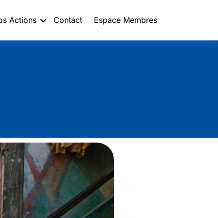
os Actions
Contact
Espace Membres
isation et
 chats