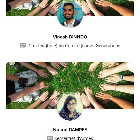
Vinesh DINNOO
Directeur(trice) du Comité Jeunes Générations
Nusrat DAMREE
Sergent(e) d'Armes