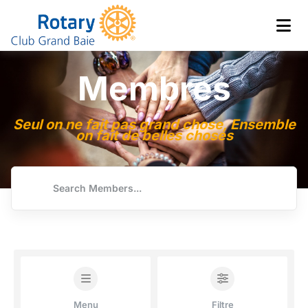
Club de Grand Baie
Rotary
Membres
Seul on ne fait pas grand chose, Ensemble
on fait de belles choses
Menu
Filtre