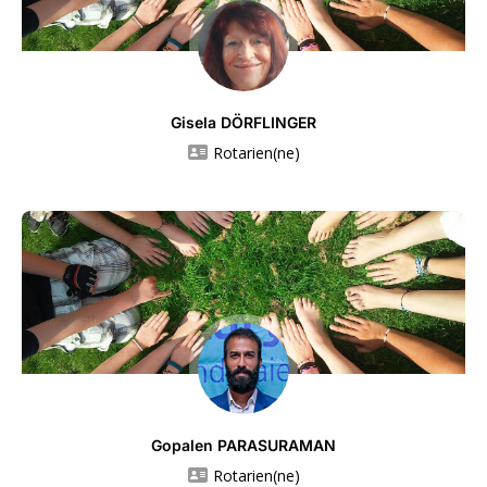
Gisela DÖRFLINGER
Rotarien(ne)
Gopalen PARASURAMAN
Rotarien(ne)