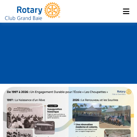
Club de Grand Baie
Rotary
La Renaissance de
l’école Les
Choupettes