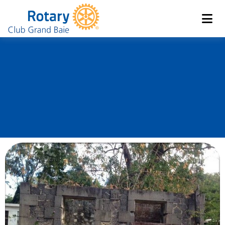
Club de Grand Baie
Rotary
La Passerelle,
l’association Pere
Laval des Sans Abris