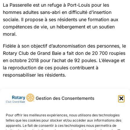
La Passerelle est un refuge à Port-Louis pour les
hommes adultes sans-abri en difficulté d’insertion
sociale. Il propose à ses résidents une formation aux
compétences de vie, un hébergement et un soutien
moral.
Fidèle à son objectif d’autonomisation des personnes, le
Rotary Club de Grand Baie a fait don de 20 700 roupies
en octobre 2018 pour l’achat de 92 poules. L’élevage et
la reproduction de ces poules contribuent à
responsabiliser les résidents.
Financement du projet :
Gestion des Consentements
Fonds CSR (à lever) :
400 000 Rs
Pour offrir les meilleures expériences, nous utilisons des technologies
Lam Po Tang :
100 000 Rs
telles que les cookies pour stocker et/ou accéder aux informations des
appareils. Le fait de consentir à ces technologies nous permettra de