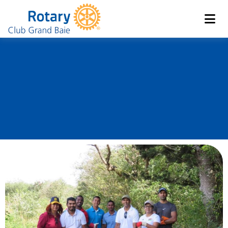
Club de Grand Baie
Rotary
Journée Mondiale du
Nettoyage 2019